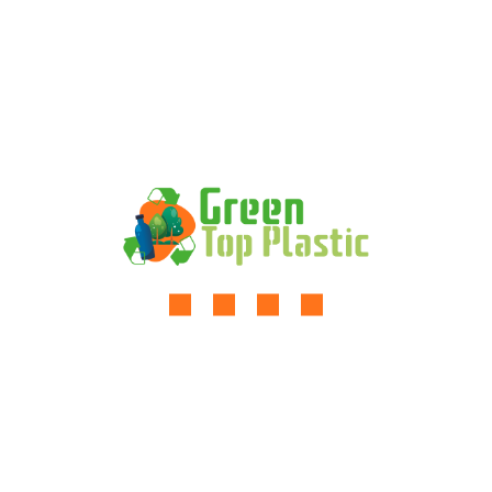
Solar Panel”
Tu dirección de correo electrónico no será
publicada.
Los campos obligatorios están marcados
con
*
Your
Rating